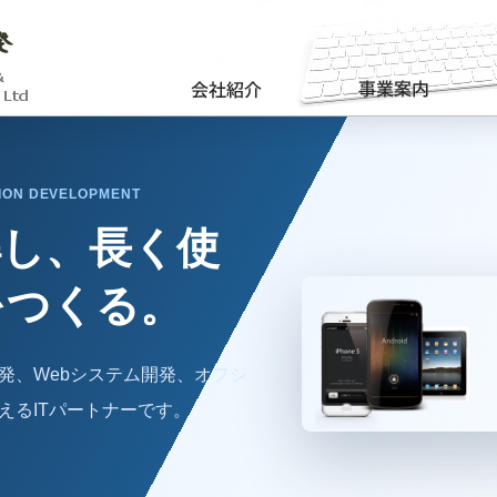
ION DEVELOPMENT
解し、長く使
をつくる。
発、Webシステム開発、オフシ
えるITパートナーです。