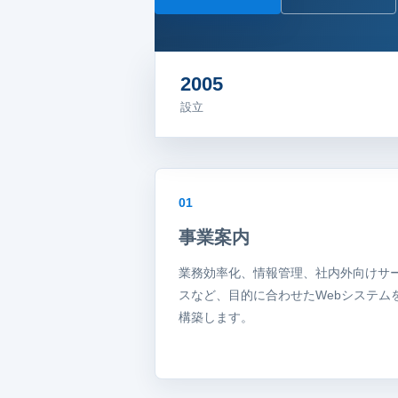
2005
設立
01
事業案内
業務効率化、情報管理、社内外向けサ
スなど、目的に合わせたWebシステム
構築します。