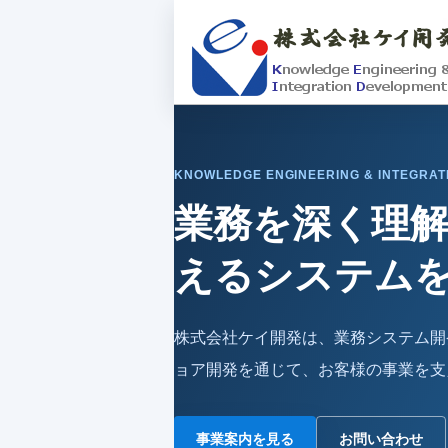
KNOWLEDGE ENGINEERING & INTEGRAT
業務を深く理
えるシステム
株式会社ケイ開発は、業務システム開
ョア開発を通じて、お客様の事業を支
事業案内を見る
お問い合わせ