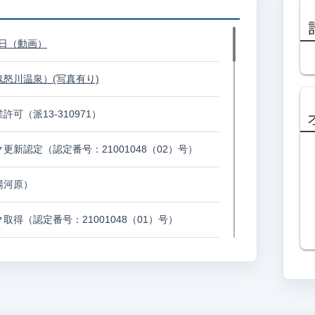
3日（動画）
怒川温泉）(写真有り)
オ
可（派13-310971）
h
更新認定（認定番号：21001048（02）号）
湯河原）
得（認定番号：21001048（01）号）