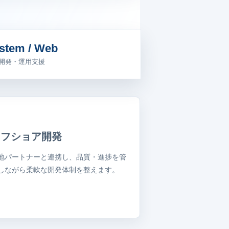
stem / Web
開発・運用支援
オフショア開発
地パートナーと連携し、品質・進捗を管
しながら柔軟な開発体制を整えます。