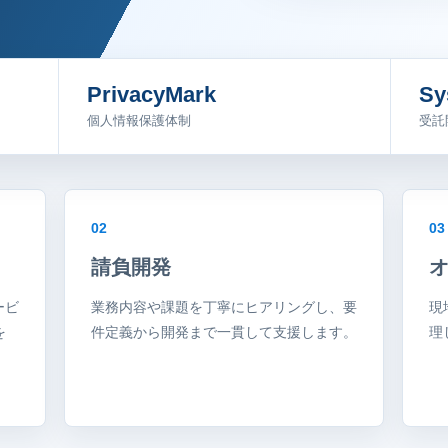
PrivacyMark
Sy
個人情報保護体制
受託
02
03
請負開発
ービ
業務内容や課題を丁寧にヒアリングし、要
現
を
件定義から開発まで一貫して支援します。
理